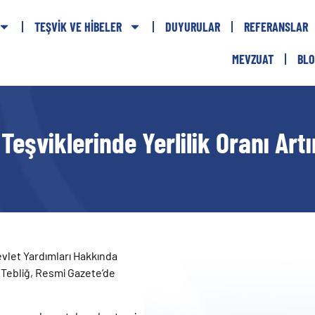
TEŞVIK VE HIBELER
DUYURULAR
REFERANSLAR
MEVZUAT
BLO
Teşviklerinde Yerlilik Oranı Artır
evlet Yardımları Hakkında
r Tebliğ, Resmi Gazete’de