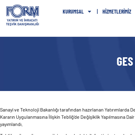
KURUMSAL
HIZMETLERIMIZ
GES 
Sanayi ve Teknoloji Bakanlığı tarafından hazırlanan Yatırımlarda D
Kararın Uygulanmasına İlişkin Tebliğ’de Değişiklik Yapılmasına Dai
yayımlandı.