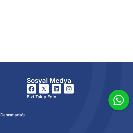
Sosyal Medya
Bizi Takip Edin
 Danışmanlığı