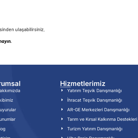
inden ulaşabilirsiniz.
mayın.
rumsal
Hizmetlerimiz
akkımızda
Yatırım Teşvik Danışmanlığı
kibimiz
İhracat Teşvik Danışmanlığı
uyurular
AR-GE Merkezleri Danışmanlığı
unumlar
Tarım ve Kırsal Kalkınma Destekleri
log
Turizm Yatırım Danışmanlığı