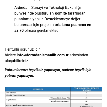
Ardından, Sanayi ve Teknoloji Bakanlığı
bünyesinde oluşturulan
Komite
tarafından
puanlama yapılır. Desteklenmeye değer
bulunması için projenin
ortalama puanının en
az 70
olması gerekmektedir.
Her türlü sorunuz için
bizlere
info@
formdanismanlik.com.tr
adresinden
ulaşabilirsiniz.
Yatırımlarınızı teşviksiz yapmayın, sadece teşvik için
yatırım yapmayın.