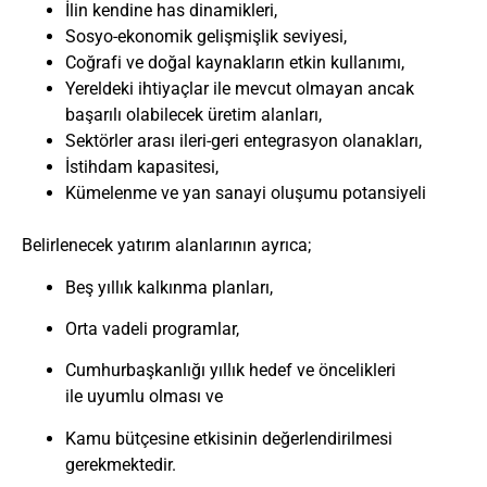
İlin kendine has dinamikleri,
Sosyo-ekonomik gelişmişlik seviyesi,
Coğrafi ve doğal kaynakların etkin kullanımı,
Yereldeki ihtiyaçlar ile mevcut olmayan ancak
başarılı olabilecek üretim alanları,
Sektörler arası ileri-geri entegrasyon olanakları,
İstihdam kapasitesi,
Kümelenme ve yan sanayi oluşumu potansiyeli
Belirlenecek yatırım alanlarının ayrıca;
Beş yıllık kalkınma planları,
Orta vadeli programlar,
Cumhurbaşkanlığı yıllık hedef ve öncelikleri
ile uyumlu olması ve
Kamu bütçesine etkisinin değerlendirilmesi
gerekmektedir.