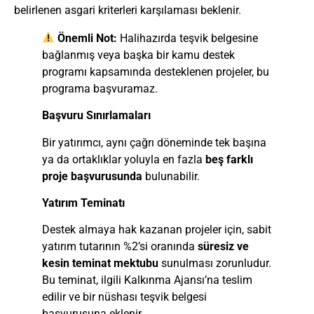
belirlenen asgari kriterleri karşılaması beklenir.
Önemli Not:
Halihazırda teşvik belgesine
bağlanmış veya başka bir kamu destek
programı kapsamında desteklenen projeler, bu
programa başvuramaz.
Başvuru Sınırlamaları
Bir yatırımcı, aynı çağrı döneminde tek başına
ya da ortaklıklar yoluyla en fazla
beş farklı
proje başvurusunda
bulunabilir.
Yatırım Teminatı
Destek almaya hak kazanan projeler için, sabit
yatırım tutarının %2’si oranında
süresiz ve
kesin teminat mektubu
sunulması zorunludur.
Bu teminat, ilgili Kalkınma Ajansı’na teslim
edilir ve bir nüshası teşvik belgesi
başvurusuna eklenir.