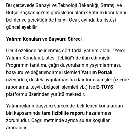
Bu çerçevede Sanayi ve Teknoloji Bakanlığı, Strateji ve
Bütçe Başkanlığı’nın görüşlerini alarak yatırım konularını
belirler ve gerektiğinde her yıl Ocak ayında bu listeyi
güncelleyebilir.
Yatırım Konuları ve Başvuru Süreci
Her il özelinde belirlenmiş dört farklı yatırım alanı, “Yerel
Yatırım Konuları Listesi Tebliği”nde ilan edilmiştir.
Programın tanıtımı, çağrı duyurularının yayımlanması,
başvuru ve değerlendirme işlemleri
Yatırım Portalı
üzerinden; destek uygulamasına dair tüm süreçler (izleme,
raporlama, teşvik belgesi işlemleri vb.) ise
E-TUYS
platformu üzerinden yürütülmektedir.
Yatırımcıların başvuru sürecinde, belirlenen konulardan
biri kapsamında
tam fizibilite raporu
hazırlaması
zorunludur. Çağrı metninde ayrıca şu tür koşullar
aranabilir: