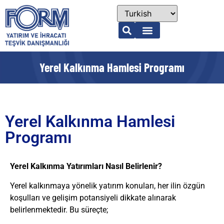
Yerel Kalkınma Hamlesi Programı
Yerel Kalkınma Hamlesi
Programı
Yerel Kalkınma Yatırımları Nasıl Belirlenir?
Yerel kalkınmaya yönelik yatırım konuları, her ilin özgün
koşulları ve gelişim potansiyeli dikkate alınarak
belirlenmektedir. Bu süreçte;