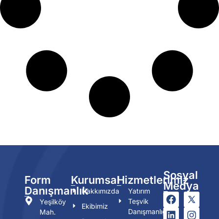
Sosyal
Form
Kurumsal
Hizmetlerimiz
Medya
Danışmanlık
Hakkımızda
Yatırım
Teşvik
Yeşilköy
Ekibimiz
Danışmanlığı
Mah.