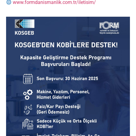
www.formdanismanlik.com.tr/iletisim/