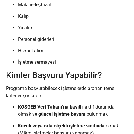
Makine-teçhizat
Kalıp
Yazılım
Personel giderleri
Hizmet alımı
İşletme sermayesi
Kimler Başvuru Yapabilir?
Programa başvurabilecek işletmelerde aranan temel
kriterler şunlardır:
KOSGEB Veri Tabanı’na kayıtlı
, aktif durumda
olmak ve
güncel işletme beyanı
bulunmak
Küçük veya orta ölçekli işletme sınıfında
olmak
(Mikro işletmeler başvuru yapamaz)