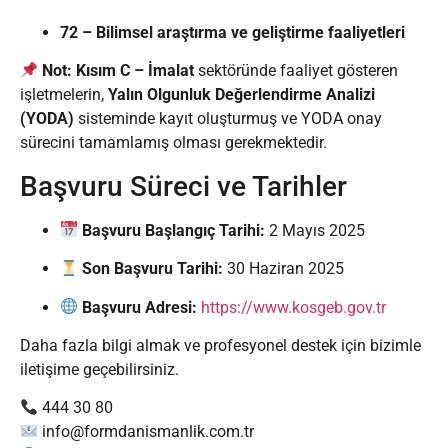
72 – Bilimsel araştırma ve geliştirme faaliyetleri
Not:
Kısım C – İmalat
sektöründe faaliyet gösteren
işletmelerin,
Yalın Olgunluk Değerlendirme Analizi
(YODA)
sisteminde kayıt oluşturmuş ve YODA onay
sürecini tamamlamış olması gerekmektedir.
Başvuru Süreci ve Tarihler
Başvuru Başlangıç Tarihi:
2 Mayıs 2025
Son Başvuru Tarihi:
30 Haziran 2025
Başvuru Adresi:
https://www.kosgeb.gov.tr
Daha fazla bilgi almak ve profesyonel destek için bizimle
iletişime geçebilirsiniz.
444 30 80
info@formdanismanlik.com.tr