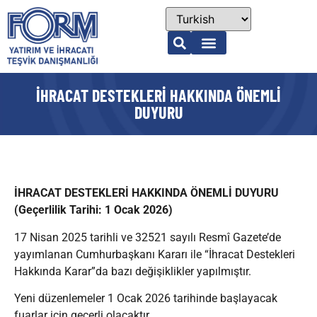
İHRACAT DESTEKLERİ HAKKINDA ÖNEMLİ
DUYURU
İHRACAT DESTEKLERİ HAKKINDA ÖNEMLİ DUYURU
(Geçerlilik Tarihi: 1 Ocak 2026)
17 Nisan 2025 tarihli ve 32521 sayılı Resmî Gazete’de
yayımlanan Cumhurbaşkanı Kararı ile “İhracat Destekleri
Hakkında Karar”da bazı değişiklikler yapılmıştır.
Yeni düzenlemeler 1 Ocak 2026 tarihinde başlayacak
fuarlar için geçerli olacaktır.