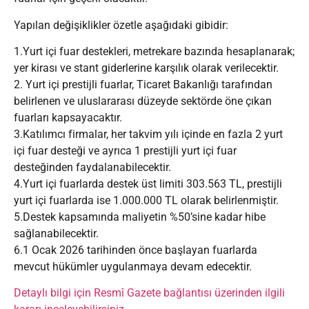
Yapılan değişiklikler özetle aşağıdaki gibidir:
1.Yurt içi fuar destekleri, metrekare bazında hesaplanarak;
yer kirası ve stant giderlerine karşılık olarak verilecektir.
2. Yurt içi prestijli fuarlar, Ticaret Bakanlığı tarafından
belirlenen ve uluslararası düzeyde sektörde öne çıkan
fuarları kapsayacaktır.
3.Katılımcı firmalar, her takvim yılı içinde en fazla 2 yurt
içi fuar desteği ve ayrıca 1 prestijli yurt içi fuar
desteğinden faydalanabilecektir.
4.Yurt içi fuarlarda destek üst limiti 303.563 TL, prestijli
yurt içi fuarlarda ise 1.000.000 TL olarak belirlenmiştir.
5.Destek kapsamında maliyetin %50’sine kadar hibe
sağlanabilecektir.
6.1 Ocak 2026 tarihinden önce başlayan fuarlarda
mevcut hükümler uygulanmaya devam edecektir.
Detaylı bilgi için Resmî Gazete bağlantısı üzerinden ilgili