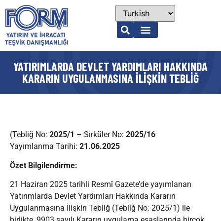
YATIRIMLARDA DEVLET YARDIMLARI HAKKINDA
KARARIN UYGULANMASINA İLİŞKİN TEBLİĞ
(Tebliğ No:
2025/1
– Sirküler No:
2025/16
Yayımlanma Tarihi:
21.06.2025
Özet Bilgilendirme:
21 Haziran 2025 tarihli Resmî Gazete’de yayımlanan
Yatırımlarda Devlet Yardımları Hakkında Kararın
Uygulanmasına İlişkin Tebliğ (Tebliğ No: 2025/1) ile
birlikte, 9903 sayılı Kararın uygulama esaslarında birçok