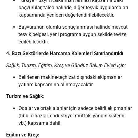
Türkiye Yüzyılı Kalkınma Hamlesi kapsamındaki
başvurular, talep halinde, diğer teşvik uygulamaları
kapsamında yeniden değerlendirilebilecektir.
Başvurunun olumlu sonuçlanması halinde mevcut
teşvik belgesi, yeni programa uygun şekilde revize
edilebilecektir.
4. Bazı Sektörlerde Harcama Kalemleri Sınırlandırıldı
Sağlık, Turizm, Eğitim, Kreş ve Gündüz Bakım Evleri İçin:
Belirlenen makine-teçhizat dışındaki ekipmanlar
yatırım kapsamına alınmayacaktır.
Turizm ve Sağlık:
Odalar ve ortak alanlar için sadece belirli ekipmanlar
(tıbbi cihazlar, endüstriyel mutfak, yangın sistemi
vb.) kapsama dahil.
Eğitim ve Kreş: