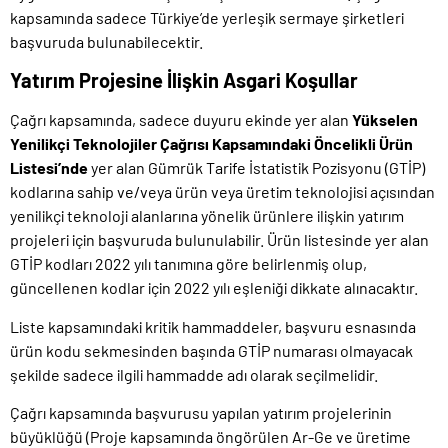
kapsamında sadece Türkiye’de yerleşik sermaye şirketleri
başvuruda bulunabilecektir.
Yatırım Projesine İlişkin Asgari Koşullar
Çağrı kapsamında, sadece duyuru ekinde yer alan
Yükselen
Yenilikçi Teknolojiler Çağrısı Kapsamındaki Öncelikli Ürün
Listesi’nde
yer alan Gümrük Tarife İstatistik Pozisyonu (GTİP)
kodlarına sahip ve/veya ürün veya üretim teknolojisi açısından
yenilikçi teknoloji alanlarına yönelik ürünlere ilişkin yatırım
projeleri için başvuruda bulunulabilir. Ürün listesinde yer alan
GTİP kodları 2022 yılı tanımına göre belirlenmiş olup,
güncellenen kodlar için 2022 yılı eşleniği dikkate alınacaktır.
Liste kapsamındaki kritik hammaddeler, başvuru esnasında
ürün kodu sekmesinden başında GTİP numarası olmayacak
şekilde sadece ilgili hammadde adı olarak seçilmelidir.
Çağrı kapsamında başvurusu yapılan yatırım projelerinin
büyüklüğü (Proje kapsamında öngörülen Ar-Ge ve üretime