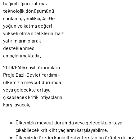
bağımlılığını azaltma,
teknolojik dönüşümünü
sağlama, yenilikçi, Ar-Ge
yoğun ve katma değeri
yüksek olma niteliklerini haiz
yatırımların olarak
desteklenmesi
amaçlanmaktadır.
2016/9495 sayılı Yatırımlara
Proje Bazlı Devlet Yardımı –
ülkemizin mevcut durumda
veya gelecekte ortaya
çıkabilecek kritik ihtiyaçlarını
karşılayacak,
Ülkemizin mevcut durumda veya gelecekte ortaya
çıkabilecek kritik ihtiyaçlarını karşılayabilme,
Ülkemizde üretim kapasitesi yetersiz olan ürünlerde arz