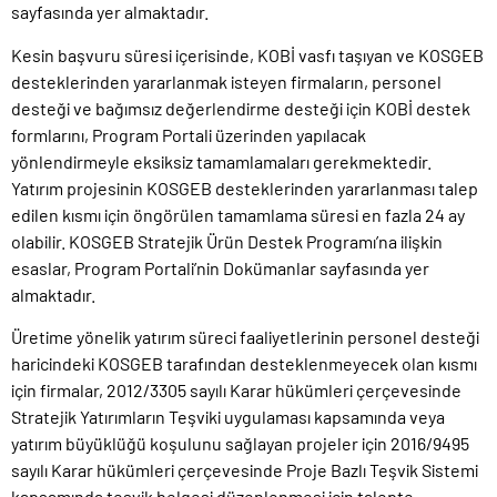
sayfasında yer almaktadır.
Kesin başvuru süresi içerisinde, KOBİ vasfı taşıyan ve KOSGEB
desteklerinden yararlanmak isteyen firmaların, personel
desteği ve bağımsız değerlendirme desteği için KOBİ destek
formlarını, Program Portali üzerinden yapılacak
yönlendirmeyle eksiksiz tamamlamaları gerekmektedir.
Yatırım projesinin KOSGEB desteklerinden yararlanması talep
edilen kısmı için öngörülen tamamlama süresi en fazla 24 ay
olabilir. KOSGEB Stratejik Ürün Destek Programı’na ilişkin
esaslar, Program Portali’nin Dokümanlar sayfasında yer
almaktadır.
Üretime yönelik yatırım süreci faaliyetlerinin personel desteği
haricindeki KOSGEB tarafından desteklenmeyecek olan kısmı
için firmalar, 2012/3305 sayılı Karar hükümleri çerçevesinde
Stratejik Yatırımların Teşviki uygulaması kapsamında veya
yatırım büyüklüğü koşulunu sağlayan projeler için 2016/9495
sayılı Karar hükümleri çerçevesinde Proje Bazlı Teşvik Sistemi
kapsamında teşvik belgesi düzenlenmesi için talepte