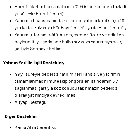
Enerji tüketim harcamalarının % 50’sine kadar en fazla 10
yıl süreyle Enerji Desteği,
Yatırımın finansmanında kullanılan yatırım kredisi için 10
yıla kadar Faiz veya Kâr Payı Desteği, ya da Hibe Desteği ,
Yatırım tutarının %49’unu geçmemek üzere ve edinilen
payların 10 yıl içerisinde halka arz veya yatırımcıya satışı
şartıyla Sermaye Katkısı,
Yatırım Yeri İle İlgili Destekler,
49 yıl süreyle bedelsiz Yatırım Yeri Tahsisi ve yatırımın
tamamlanmasını müteakip öngörülen istihdamın 5 yıl
sağlanması şartıyla söz konusu taşınmazın bedelsiz
olarak yatırımcıya devredilmesi,
Altyapı Desteği,
Diğer Destekler
Kamu Alım Garantisi,