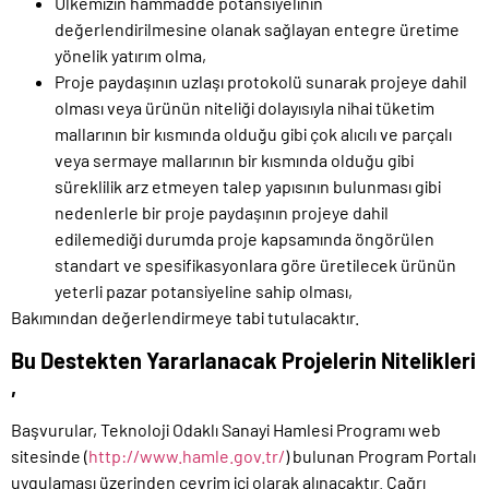
Ülkemizin hammadde potansiyelinin
değerlendirilmesine olanak sağlayan entegre üretime
yönelik yatırım olma,
Proje paydaşının uzlaşı protokolü sunarak projeye dahil
olması veya ürünün niteliği dolayısıyla nihai tüketim
mallarının bir kısmında olduğu gibi çok alıcılı ve parçalı
veya sermaye mallarının bir kısmında olduğu gibi
süreklilik arz etmeyen talep yapısının bulunması gibi
nedenlerle bir proje paydaşının projeye dahil
edilemediği durumda proje kapsamında öngörülen
standart ve spesifikasyonlara göre üretilecek ürünün
yeterli pazar potansiyeline sahip olması,
Bakımından değerlendirmeye tabi tutulacaktır.
Bu Destekten Yararlanacak Projelerin Nitelikleri
,
Başvurular, Teknoloji Odaklı Sanayi Hamlesi Programı web
sitesinde (
http://www.hamle.gov.tr/
) bulunan Program Portalı
uygulaması üzerinden çevrim içi olarak alınacaktır. Çağrı