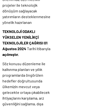
projeler ile teknolojik
dönüşüm sağlayacak
yatırımların desteklenmesine
yönelik hazırlanan
TEKNOLOJİ ODAKLI
YÜKSELEN YENİLİKÇİ
TEKNOLOJİLER ÇAĞRISI 01
Ağustos 2024
Tarihi itibarıyla
açılmıştır.
Söz konusu düzenleme ile
kalkınma planları ve yıllık
programlarda öngörülen
hedefler doğrultusunda
ülkemizin mevcut veya
gelecekte ortaya çıkabilecek
ihtiyaçlarını karşılama, arz
güvenliğini sağlama, dışa