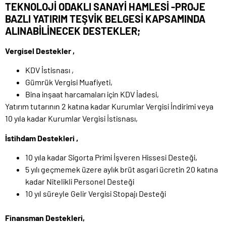
TEKNOLOJİ ODAKLI SANAYİ HAMLESİ -PROJE
BAZLI YATIRIM TEŞVİK BELGESİ KAPSAMINDA
ALINABİLİNECEK DESTEKLER;
Vergisel Destekler ,
KDV İstisnası ,
Gümrük Vergisi Muafiyeti,
Bina inşaat harcamaları için KDV İadesi,
Yatırım tutarının 2 katına kadar Kurumlar Vergisi İndirimi veya
10 yıla kadar Kurumlar Vergisi İstisnası,
İstihdam Destekleri ,
10 yıla kadar Sigorta Primi İşveren Hissesi Desteği,
5 yılı geçmemek üzere aylık brüt asgari ücretin 20 katına
kadar Nitelikli Personel Desteği
10 yıl süreyle Gelir Vergisi Stopajı Desteği
Finansman Destekleri,