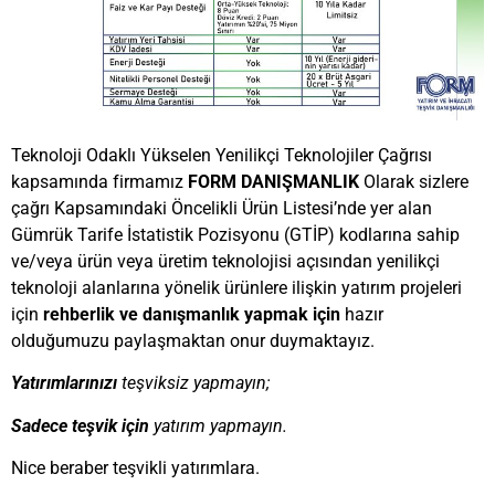
Teknoloji Odaklı Yükselen Yenilikçi Teknolojiler Çağrısı
kapsamında firmamız
FORM DANIŞMANLIK
Olarak sizlere
çağrı Kapsamındaki Öncelikli Ürün Listesi’nde yer alan
Gümrük Tarife İstatistik Pozisyonu (GTİP) kodlarına sahip
ve/veya ürün veya üretim teknolojisi açısından yenilikçi
teknoloji alanlarına yönelik ürünlere ilişkin yatırım projeleri
için
rehberlik ve danışmanlık yapmak için
hazır
olduğumuzu paylaşmaktan onur duymaktayız.
Yatırımlarınızı
teşviksiz
yapmayın;
Sadece teşvik için
yatırım yapmayın.
Nice beraber teşvikli yatırımlara.