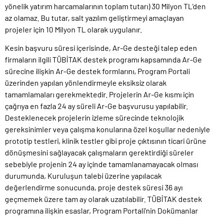
yönelik yatırım harcamalarının toplam tutarı) 30 Milyon TL’den
az olamaz. Bu tutar, salt yazılım geliştirmeyi amaçlayan
projeler için 10 Milyon TL olarak uygulanır.
Kesin başvuru süresi içerisinde, Ar-Ge desteği talep eden
firmaların ilgili TÜBİTAK destek programı kapsamında Ar-Ge
sürecine ilişkin Ar-Ge destek formlarını, Program Portali
üzerinden yapılan yönlendirmeyle eksiksiz olarak
tamamlamaları gerekmektedir. Projelerin Ar-Ge kısmı için
çağrıya en fazla 24 ay süreli Ar-Ge başvurusu yapılabilir.
Desteklenecek projelerin izleme sürecinde teknolojik
gereksinimler veya çalışma konularına özel koşullar nedeniyle
prototip testleri, klinik testler gibi proje çıktısının ticari ürüne
dönüşmesini sağlayacak çalışmaların gerektirdiği süreler
sebebiyle projenin 24 ay içinde tamamlanamayacak olması
durumunda, Kuruluşun talebi üzerine yapılacak
değerlendirme sonucunda, proje destek süresi 36 ayı
geçmemek üzere tam ay olarak uzatılabilir. TÜBİTAK destek
programına ilişkin esaslar, Program Portali’nin Dokümanlar