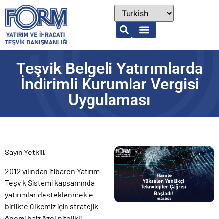
Teşvik Belgeli Yatırımlarda
İndirimli Kurumlar Vergisi
Uygulaması
Sayın Yetkili,
2012 yılından itibaren Yatırım
Teşvik Sistemi kapsamında
yatırımlar desteklenmekle
birlikte ülkemiz için stratejik
önemi haiz özel nitelikli